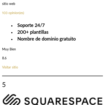
sitio web
103 opinion(es)
Soporte 24/7
200+ plantillas
Nombre de dominio gratuito
Muy Bien
8.6
Visitar sitio
5