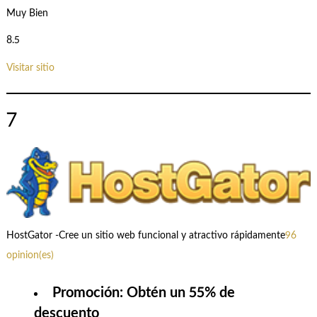
Muy Bien
8.5
Visitar sitio
7
HostGator -Cree un sitio web funcional y atractivo rápidamente
96
opinion(es)
Promoción: Obtén un 55% de
descuento