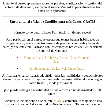
Durante el curso, aprenderás sobre las pruebas, configuración y gestión del
entorno de desarrollo, así como el uso de MongoDB para almacenar los
datos de la aplicación.
Únete al canal oficial de CardBiss para más Cursos GRATIS
Fórmate como desarrollador Full Stack. En tiempo récord.
Para participar en el curso, se espera que tengas buenas habilidades de
programación, conocimientos básicos de programación web y bases de
datos, y que estés familiarizado con los conceptos básicos de Git, el sistema
de control de versiones.
Domina React, Firebase y Redux: Curso Gratis en
Udemy
Implementación de Laravel: Curso Gratis
Al finalizar el curso, habrás adquirido todas las habilidades y conocimientos
necesarios para construir aplicaciones web modernas utilizando tecnologías
como ReactJS, Node.js y GraphQL.
¡No pierdas esta gran oportunidad de convertirte en un desarrollador Full
Stack!
Accede al curso haciendo clic en este
enlace
y comienza tu viaje hacia una
carrera exitosa en el desarrollo de aplicaciones web. ¡Te esperamos en el