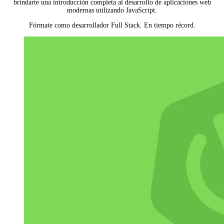
brindarte una introducción completa al desarrollo de aplicaciones web
modernas utilizando JavaScript.
Fórmate como desarrollador Full Stack. En tiempo récord.