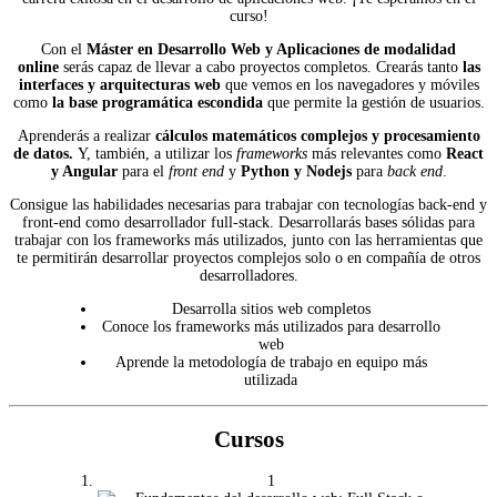
curso!
Con el
Máster en Desarrollo Web y Aplicaciones de modalidad
online
serás capaz de llevar a cabo proyectos completos. Crearás tanto
las
interfaces y arquitecturas web
que vemos en los navegadores y móviles
como
la base programática escondida
que permite la gestión de usuarios.
Aprenderás a realizar
cálculos matemáticos complejos y procesamiento
de datos.
Y, también, a utilizar los
frameworks
más relevantes como
React
y Angular
para el
front end
y
Python y Nodejs
para
back end
.
Consigue las habilidades necesarias para trabajar con tecnologías back-end y
front-end como desarrollador full-stack. Desarrollarás bases sólidas para
trabajar con los frameworks más utilizados, junto con las herramientas que
te permitirán desarrollar proyectos complejos solo o en compañía de otros
desarrolladores.
Desarrolla sitios web completos
Conoce los frameworks más utilizados para desarrollo
web
Aprende la metodología de trabajo en equipo más
utilizada
Cursos
1