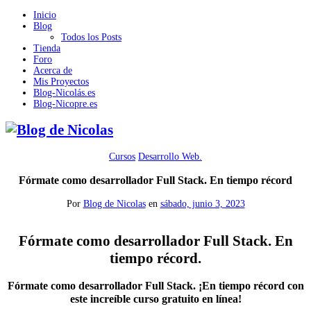
Inicio
Blog
Todos los Posts
Tienda
Foro
Acerca de
Mis Proyectos
Blog-Nicolás.es
Blog-Nicopre.es
Cursos
Desarrollo Web.
Fórmate como desarrollador Full Stack. En tiempo récord
Por
Blog de Nicolas
en
sábado, junio 3, 2023
Fórmate como desarrollador Full Stack. En
tiempo récord.
Fórmate como desarrollador Full Stack. ¡En tiempo récord con
este increíble curso gratuito en línea!