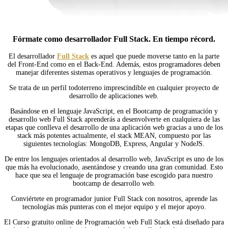
Fórmate como desarrollador Full Stack. En tiempo récord.
El desarrollador
Full Stack
es aquel que puede moverse tanto en la parte
del Front-End como en el Back-End. Además, estos programadores deben
manejar diferentes sistemas operativos y lenguajes de programación.
Se trata de un perfil todoterreno imprescindible en cualquier proyecto de
desarrollo de aplicaciones web.
Basándose en el lenguaje JavaScript, en el Bootcamp de programación y
desarrollo web Full Stack aprenderás a desenvolverte en cualquiera de las
etapas que conlleva el desarrollo de una aplicación web gracias a uno de los
stack más potentes actualmente, el stack MEAN, compuesto por las
siguientes tecnologías: MongoDB, Express, Angular y NodeJS.
De entre los lenguajes orientados al desarrollo web, JavaScript es uno de los
que más ha evolucionado, asentándose y creando una gran comunidad. Esto
hace que sea el lenguaje de programación base escogido para nuestro
bootcamp de desarrollo web.
Conviértete en programador junior Full Stack con nosotros, aprende las
tecnologías más punteras con el mejor equipo y el mejor apoyo.
El Curso gratuito online de Programación web Full Stack está diseñado para