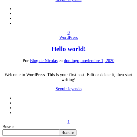
0
WordPress
Hello world!
Por
Blog de Nicolas
en
domingo, noviembre 1, 2020
Welcome to WordPress. This is your first post. Edit or delete it, then start
writing!
Seguir leyendo
1
Buscar
Buscar