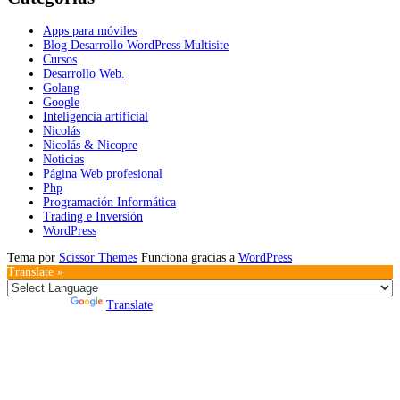
Apps para móviles
Blog Desarrollo WordPress Multisite
Cursos
Desarrollo Web.
Golang
Google
Inteligencia artificial
Nicolás
Nicolás & Nicopre
Noticias
Página Web profesional
Php
Programación Informática
Trading e Inversión
WordPress
Tema por
Scissor Themes
Funciona gracias a
WordPress
Translate »
Powered by
Translate