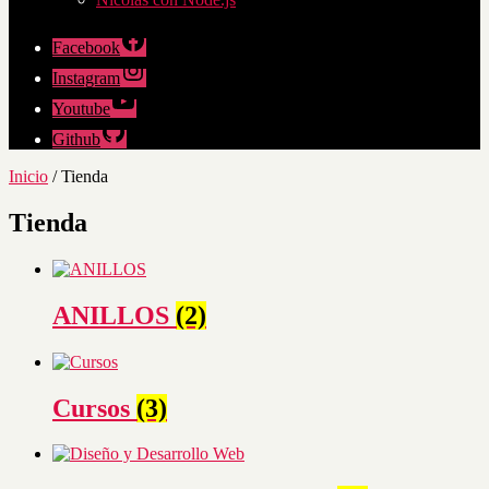
Facebook
Instagram
Youtube
Github
Inicio
/ Tienda
Tienda
ANILLOS
(2)
Cursos
(3)