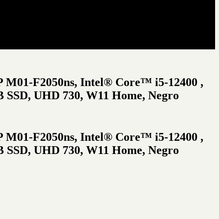
 M01-F2050ns, Intel® Core™ i5-12400 ,
 SSD, UHD 730, W11 Home, Negro
 M01-F2050ns, Intel® Core™ i5-12400 ,
 SSD, UHD 730, W11 Home, Negro