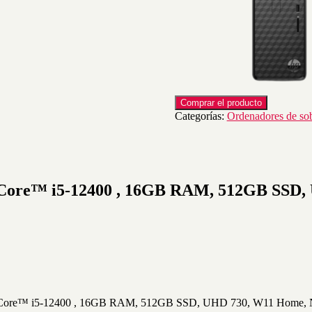
Comprar el producto
Categorías:
Ordenadores de so
 Core™ i5-12400 , 16GB RAM, 512GB SSD,
el® Core™ i5-12400 , 16GB RAM, 512GB SSD, UHD 730, W11 Home, 