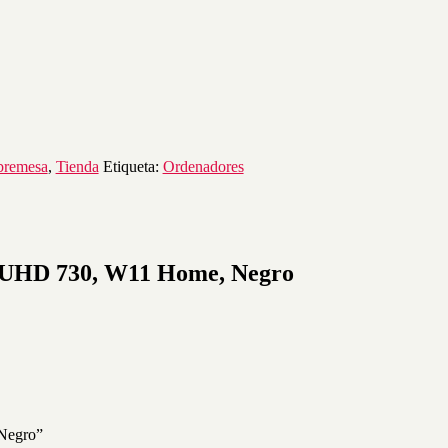
bremesa
,
Tienda
Etiqueta:
Ordenadores
 UHD 730, W11 Home, Negro
Negro”