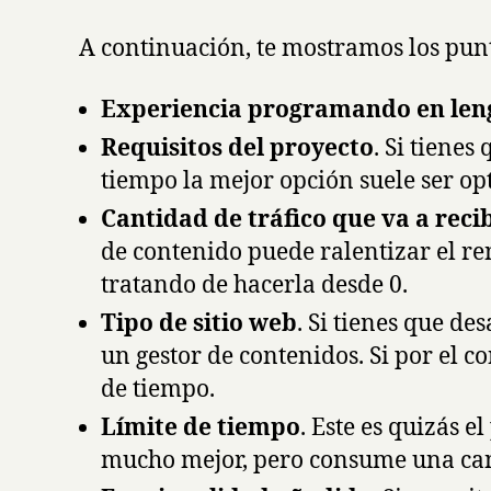
A continuación, te mostramos los punt
Experiencia programando en leng
Requisitos del proyecto
. Si tiene
tiempo la mejor opción suele ser 
Cantidad de tráfico que va a recib
de contenido puede ralentizar el re
tratando de hacerla desde 0.
Tipo de sitio web
. Si tienes que de
un gestor de contenidos. Si por el 
de tiempo.
Límite de tiempo
. Este es quizás 
mucho mejor, pero consume una can