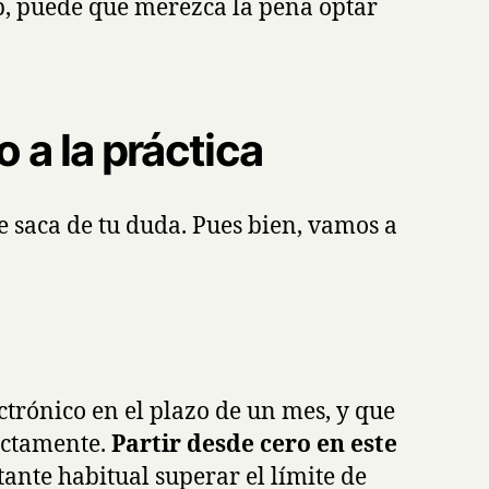
eb, puede que merezca la pena optar
 a la práctica
te saca de tu duda. Pues bien, vamos a
trónico en el plazo de un mes, y que
ectamente.
Partir desde cero en este
tante habitual superar el límite de