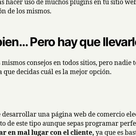
itas hacer uso de muchos plugins en tu sitio w
ión de los mismos.
en… Pero hay que llevarlo
 mismos consejos en todos sitios, pero nadie 
a que decidas cuál es la mejor opción.
 desarrollar una página web de comercio elec
to de este tipo aunque sepas programar perf
r en mal lugar con el cliente,
ya que es bas