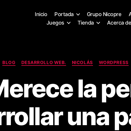
Inicio
Portada
Grupo Nicopre
Juegos
Tienda
Acerca d
Categorías
BLOG
DESARROLLO WEB.
NICOLÁS
WORDPRESS
erece la p
rollar una 