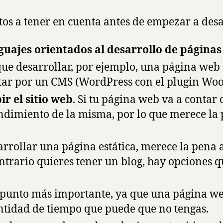
os a tener en cuenta antes de empezar a desa
uajes orientados al desarrollo de página
s que desarrollar, por ejemplo, una página web
optar por un CMS (WordPress con el plugin W
ir el sitio web
. Si tu página web va a contar 
ndimiento de la misma, por lo que merece la 
sarrollar una página estática, merece la pena 
contrario quieres tener un blog, hay opciones 
el punto más importante, ya que una página w
tidad de tiempo que puede que no tengas.