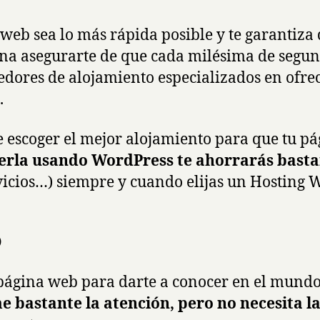
a web sea lo más rápida posible y te garantiz
pena asegurarte de que cada milésima de segu
dores de alojamiento especializados en ofre
.
 escoger el mejor alojamiento para que tu pág
acerla usando WordPress te ahorrarás bast
vicios…) siempre y cuando elijas un Hosting
o
a página web para darte a conocer en el mund
me bastante la atención, pero no necesita