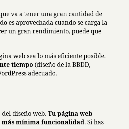
a que va a tener una gran cantidad de
ndo es aprovechada cuando se carga la
cer un gran rendimiento, puede que
ina web sea lo más eficiente posible.
ante tiempo
(diseño de la BBDD,
 WordPress adecuado.
o del diseño web.
Tu página web
 la más mínima funcionalidad
. Si has