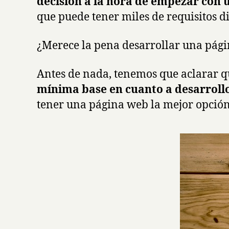
decisión a la hora de empezar con 
que puede tener miles de requisitos di
¿Merece la pena desarrollar una pági
Antes de nada, tenemos que aclarar 
mínima base en cuanto a desarroll
tener una página web la mejor opción