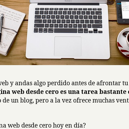
web y andas algo perdido antes de afrontar tu
ina web desde cero es una tarea bastante
 o de un blog, pero a la vez ofrece muchas v
na web desde cero hoy en día?