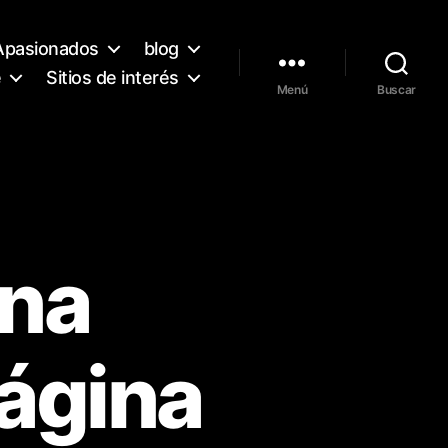
Apasionados
blog
e
Sitios de interés
Menú
Buscar
ena
página