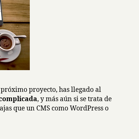
 próximo proyecto, has llegado al
 complicada
, y más aún si se trata de
entajas que un CMS como WordPress o