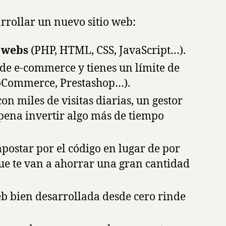
rrollar un nuevo sitio web:
s webs
(PHP, HTML, CSS, JavaScript…).
 de e-commerce y tienes un límite de
ooCommerce, Prestashop…).
con miles de visitas diarias, un gestor
pena invertir algo más de tiempo
apostar por el código en lugar de por
que te van a ahorrar una gran cantidad
eb bien desarrollada desde cero rinde