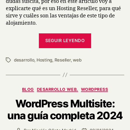
dudas suscita, por eso en este artículo voy a
explicarte qué es un Hosting Reseller, para qué
sirve y cuáles son las ventajas de este tipo de
alojamiento.
SEGUIR LEYENDO
desarrollo
,
Hosting
,
Reseller
,
web
BLOG
DESARROLLO WEB.
WORDPRESS
WordPress Multisite:
una guía completa 2024