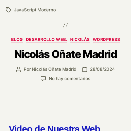
JavaScript Moderno
BLOG
DESARROLLO WEB.
NICOLÁS
WORDPRESS
Nicolás Oñate Madrid
Por
Nicolás Oñate Madrid
28/08/2024
No hay comentarios
Video de Nuestra Web