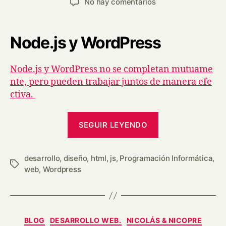
No hay comentarios
Node.js y WordPress
Node.js y WordPress no se completan mutuame
nte, pero pueden trabajar juntos de manera efe
ctiva.
SEGUIR LEYENDO
desarrollo
,
diseño
,
html
,
js
,
Programación Informática
,
web
,
Wordpress
BLOG
DESARROLLO WEB.
NICOLÁS & NICOPRE