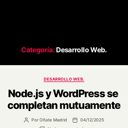
Categoría:
Desarrollo Web.
DESARROLLO WEB.
Node.js y WordPress se
completan mutuamente
Por
Oñate Madrid
04/12/2025