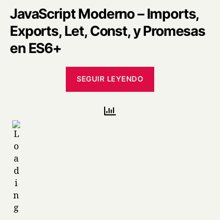
JavaScript Moderno – Imports,
Exports, Let, Const, y Promesas
en ES6+
SEGUIR LEYENDO