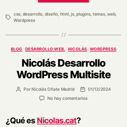
css
,
desarrollo
,
diseño
,
html
,
js
,
plugins
,
temas
,
web
,
Wordpress
BLOG
DESARROLLO WEB.
NICOLÁS
WORDPRESS
Nicolás Desarrollo
WordPress Multisite
Por
Nicolás Oñate Madrid
01/12/2024
No hay comentarios
¿Qué es
Nicolas.cat
?