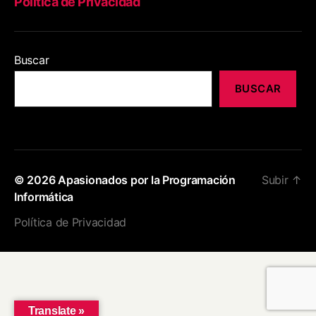
Política de Privacidad
Buscar
BUSCAR
© 2026
Apasionados por la Programación
Subir
↑
Informática
Política de Privacidad
Translate »