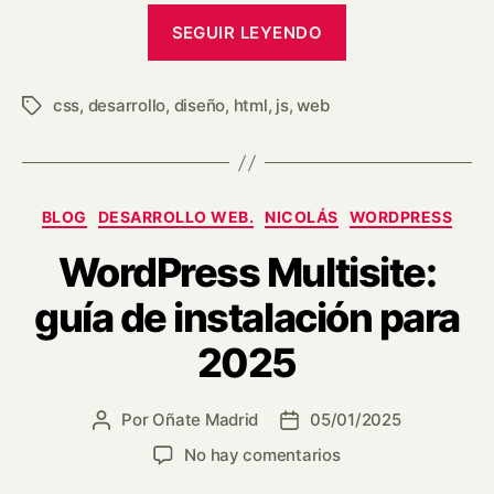
SEGUIR LEYENDO
css
,
desarrollo
,
diseño
,
html
,
js
,
web
BLOG
DESARROLLO WEB.
NICOLÁS
WORDPRESS
WordPress Multisite:
guía de instalación para
2025
Por
Oñate Madrid
05/01/2025
No hay comentarios