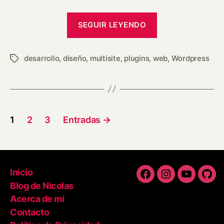
SEGUIR LEYENDO
desarrollo
,
diseño
,
multisite
,
plugins
,
web
,
Wordpress
1
2
3
Entradas
→
Inicio
Blog de Nicolas
Acerca de mí
Contacto