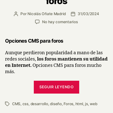
foros
Por
Nicolás Oñate Madrid
31/03/2024
No hay comentarios
Opciones CMS para foros
Aunque perdieron popularidad a mano de las
redes sociales,
los foros mantienen su utilidad
en Internet.
Opciones CMS para foros mucho
más.
SEGUIR LEYENDO
CMS
,
css
,
desarrollo
,
diseño
,
Foros
,
html
,
js
,
web