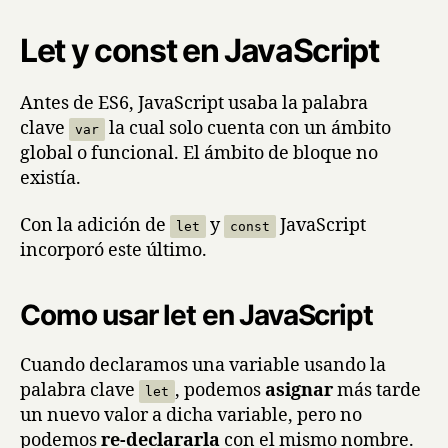
Let y const en JavaScript
Antes de ES6, JavaScript usaba la palabra
clave
la cual solo cuenta con un ámbito
var
global o funcional. El ámbito de bloque no
existía.
Con la adición de
y
JavaScript
let
const
incorporó este último.
Como usar let en JavaScript
Cuando declaramos una variable usando la
palabra clave
, podemos
asignar
más tarde
let
un nuevo valor a dicha variable, pero no
podemos
re-declararla
con el mismo nombre.