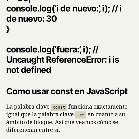
console.log(‘i de nuevo:’, i); // i
de nuevo: 30
}
console.log(‘fuera:’, i); //
Uncaught ReferenceError: i is
not defined
Como usar const en JavaScript
La palabra clave
funciona exactamente
const
igual que la palabra clave
en cuanto a su
let
ámbito de bloque. Así que veamos cómo se
diferencian entre sí.