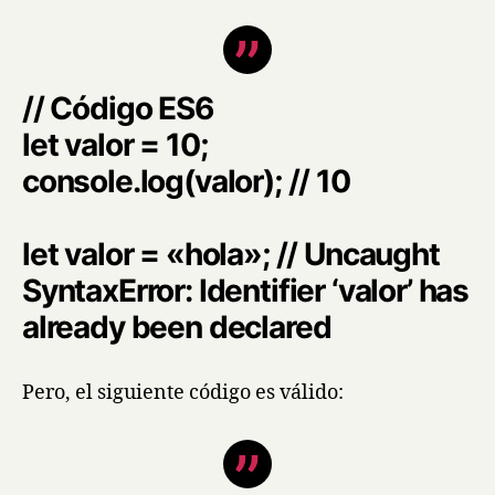
// Código ES6
let valor = 10;
console.log(valor); // 10
let valor = «hola»; // Uncaught
SyntaxError: Identifier ‘valor’ has
already been declared
Pero, el siguiente código es válido: