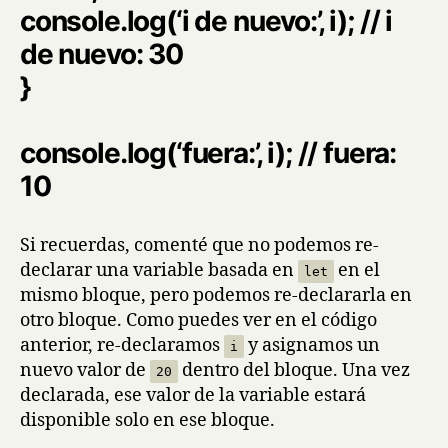
console.log(‘i de nuevo:’, i); // i
de nuevo: 30
}
console.log(‘fuera:’, i); // fuera:
10
Si recuerdas, comenté que no podemos re-
declarar una variable basada en
en el
let
mismo bloque, pero podemos re-declararla en
otro bloque. Como puedes ver en el código
anterior, re-declaramos
y asignamos un
i
nuevo valor de
dentro del bloque. Una vez
20
declarada, ese valor de la variable estará
disponible solo en ese bloque.