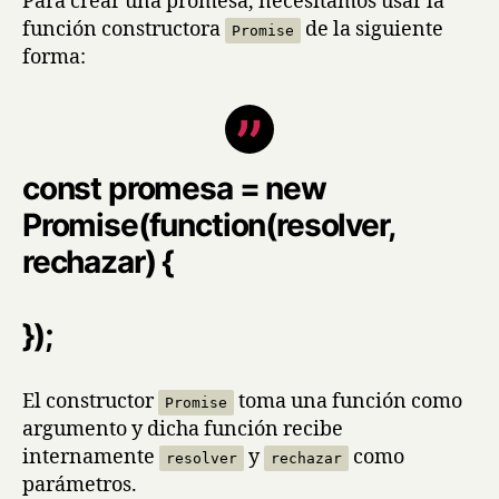
Para crear una promesa, necesitamos usar la
función constructora
de la siguiente
Promise
forma:
const promesa = new
Promise(function(resolver,
rechazar) {
});
El constructor
toma una función como
Promise
argumento y dicha función recibe
internamente
y
como
resolver
rechazar
parámetros.