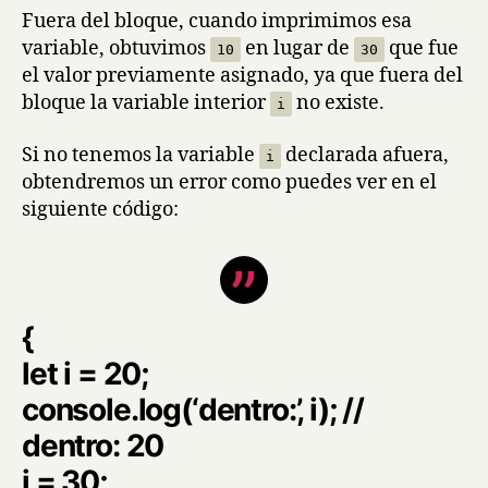
Fuera del bloque, cuando imprimimos esa
variable, obtuvimos
en lugar de
que fue
10
30
el valor previamente asignado, ya que fuera del
bloque la variable interior
no existe.
i
Si no tenemos la variable
declarada afuera,
i
obtendremos un error como puedes ver en el
siguiente código:
{
let i = 20;
console.log(‘dentro:’, i); //
dentro: 20
i = 30;