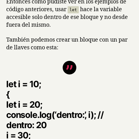
Entonces como pudiste ver en los ejemplos de
código anteriores, usar
hace la variable
let
accesible solo dentro de ese bloque y no desde
fuera del mismo.
También podemos crear un bloque con un par
de llaves como esta:
let i = 10;
{
let i = 20;
console.log(‘dentro:’, i); //
dentro: 20
i = 30;