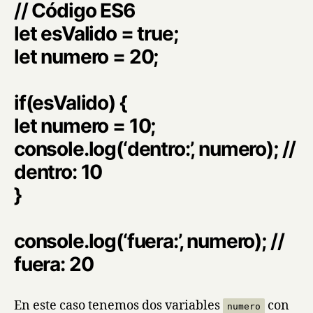
// Código ES6
let esValido = true;
let numero = 20;
if(esValido) {
let numero = 10;
console.log(‘dentro:’, numero); //
dentro: 10
}
console.log(‘fuera:’, numero); //
fuera: 20
En este caso tenemos dos variables
con
numero