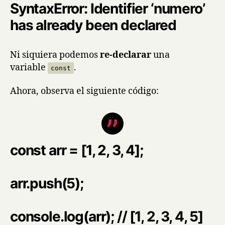
SyntaxError: Identifier ‘numero’
has already been declared
Ni siquiera podemos
re-declarar
una
variable
.
const
Ahora, observa el siguiente código:
const arr = [1, 2, 3, 4];
arr.push(5);
console.log(arr); // [1, 2, 3, 4, 5]