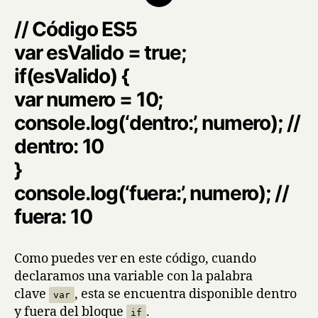
// Código ES5
var esValido = true;
if(esValido) {
var numero = 10;
console.log(‘dentro:’, numero); //
dentro: 10
}
console.log(‘fuera:’, numero); //
fuera: 10
Como puedes ver en este código, cuando
declaramos una variable con la palabra
clave
, esta se encuentra disponible dentro
var
y fuera del bloque
.
if