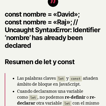
const nombre = «David»;
const nombre = «Raj»; //
Uncaught SyntaxError: Identifier
‘nombre’ has already been
declared
Resumen de let y const
Las palabras claves
y
añaden
let
const
ámbito de bloque en JavaScript.
Cuando declaramos una variable
como
, no podemos
re-definir
o
re-
let
declarar
otra variable
con el mismo
let