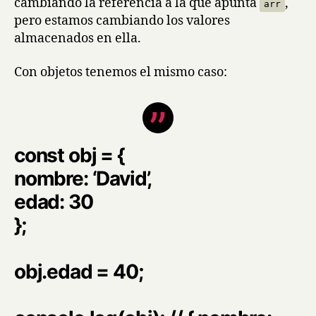
cambiando la referencia a la que apunta
,
arr
pero estamos cambiando los valores
almacenados en ella.
Con objetos tenemos el mismo caso:
const obj = {
nombre: ‘David’,
edad: 30
};
obj.edad = 40;