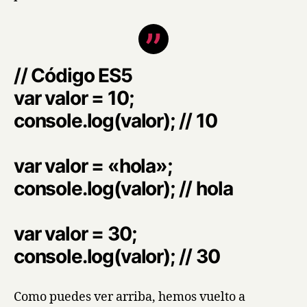
// Código ES5
var valor = 10;
console.log(valor); // 10
var valor = «hola»;
console.log(valor); // hola
var valor = 30;
console.log(valor); // 30
Como puedes ver arriba, hemos vuelto a