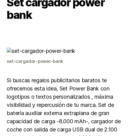
Set cargador power
era:
es:
bank
49,00 €.
29,00 €.
set-cargador-power-bank
Si buscas regalos publicitarios baratos te
ofrecemos esta idea, Set Power Bank con
logotipos o textos personalizados , máxima
visibilidad y repercusión de tu marca. Set de
batería auxiliar externa extraplana de gran
capacidad de carga -8.000 mAh-, cargador de
coche con salida de carga USB dual de 2.100