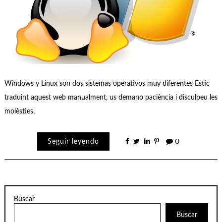
Windows y Linux son dos sistemas operativos muy diferentes Estic
traduint aquest web manualment, us demano paciència i disculpeu les
molèsties.
Seguir leyendo
0
Buscar
Buscar