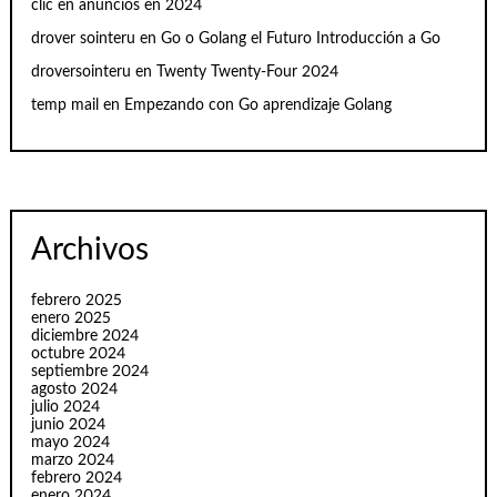
clic en anuncios en 2024
drover sointeru
en
Go o Golang el Futuro Introducción a Go
droversointeru
en
Twenty Twenty-Four 2024
temp mail
en
Empezando con Go aprendizaje Golang
Archivos
febrero 2025
enero 2025
diciembre 2024
octubre 2024
septiembre 2024
agosto 2024
julio 2024
junio 2024
mayo 2024
marzo 2024
febrero 2024
enero 2024