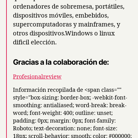
ordenadores de sobremesa, portátiles,
dispositivos móviles, embebidos,
supercomputadoras y mainframes, y
otros dispositivos.Windows o linux
dificil elección.
Gracias a la colaboración de:
Profesionalreview
Información
recopilada de <span class=""
style="box-sizing: border-box; -webkit-font-
smoothing: antialiased; word-break: break-
word; font-weight: 400; outline: unset;
padding: 0px; margin: 0px; font-family:
Roboto; text-decoration: none; font-size:
18px; scroll-behavior: smooth; color: #000000;