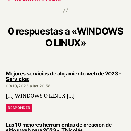
0 respuestas a «WINDOWS
O LINUX»
Mejores servicios de alojamiento web de 2023 -
dice:
Servicios
03/10/2023 a las 20:58
[…] WINDOWS O LINUX […]
RESPONDER
Las 10 mejores herramientas de creación de
dice:
sitios web para 2023 - ITNicolás