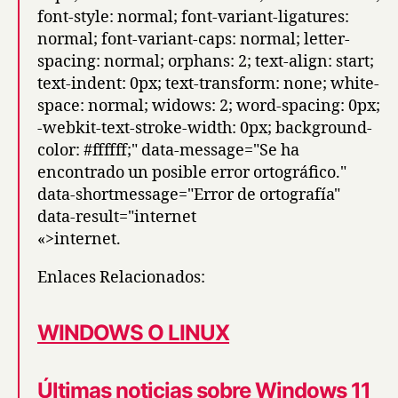
font-style: normal; font-variant-ligatures:
normal; font-variant-caps: normal; letter-
spacing: normal; orphans: 2; text-align: start;
text-indent: 0px; text-transform: none; white-
space: normal; widows: 2; word-spacing: 0px;
-webkit-text-stroke-width: 0px; background-
color: #ffffff;" data-message="Se ha
encontrado un posible error ortográfico."
data-shortmessage="Error de ortografía"
data-result="internet
«>internet.
Enlaces Relacionados:
WINDOWS O LINUX
Últimas noticias sobre Windows 11