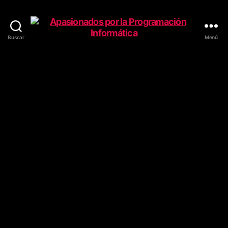
Buscar
Menú
Apasionados
por
la
Programación
Informática