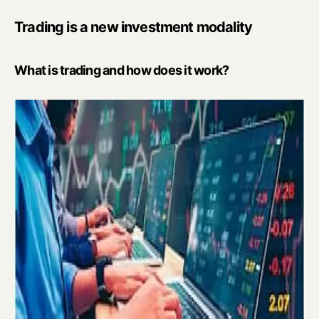
is
trading?
Trading is a new investment modality
What is trading and how does it work?